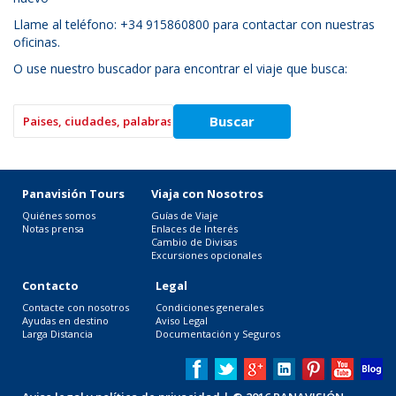
Llame al teléfono: +34 915860800 para contactar con nuestras
oficinas.
O use nuestro buscador para encontrar el viaje que busca:
Panavisión Tours
Viaja con Nosotros
Quiénes somos
Guías de Viaje
Notas prensa
Enlaces de Interés
Cambio de Divisas
Excursiones opcionales
Contacto
Legal
Contacte con nosotros
Condiciones generales
Ayudas en destino
Aviso Legal
Larga Distancia
Documentación y Seguros