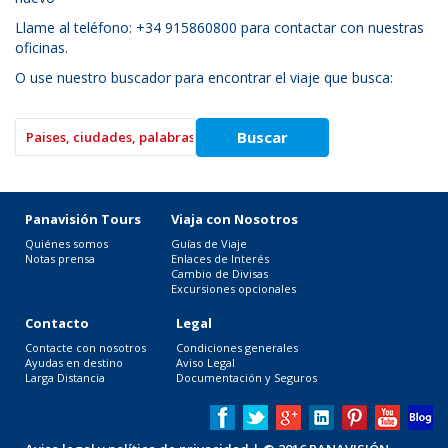
Llame al teléfono: +34 915860800 para contactar con nuestras
oficinas.
O use nuestro buscador para encontrar el viaje que busca:
Panavisión Tours
Viaja con Nosotros
Quiénes somos
Guías de Viaje
Notas prensa
Enlaces de Interés
Cambio de Divisas
Excursiones opcionales
Contacto
Legal
Contacte con nosotros
Condiciones generales
Ayudas en destino
Aviso Legal
Larga Distancia
Documentación y Seguros