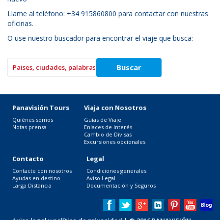
Llame al teléfono: +34 915860800 para contactar con nuestras
oficinas.
O use nuestro buscador para encontrar el viaje que busca:
Panavisión Tours
Viaja con Nosotros
Quiénes somos
Guías de Viaje
Notas prensa
Enlaces de Interés
Cambio de Divisas
Excursiones opcionales
Contacto
Legal
Contacte con nosotros
Condiciones generales
Ayudas en destino
Aviso Legal
Larga Distancia
Documentación y Seguros