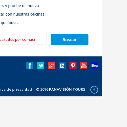
urs
y pruebe de nuevo
r con nuestras oficinas.
 que busca:
ítica de privacidad
| © 2016 PANAVISIÓN TOURS