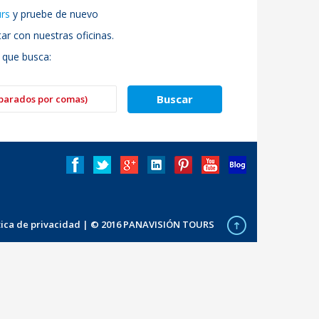
urs
y pruebe de nuevo
r con nuestras oficinas.
 que busca:
ítica de privacidad
| © 2016 PANAVISIÓN TOURS