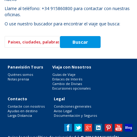
Llame al teléfono: +34 915860800 para contactar con nuestras
oficinas.
O use nuestro buscador para encontrar el viaje que busca:
Panavisión Tours
Viaja con Nosotros
Quiénes somos
Guías de Viaje
Notas prensa
Enlaces de Interés
Cambio de Divisas
Excursiones opcionales
Contacto
Legal
Contacte con nosotros
Condiciones generales
Ayudas en destino
Aviso Legal
Larga Distancia
Documentación y Seguros