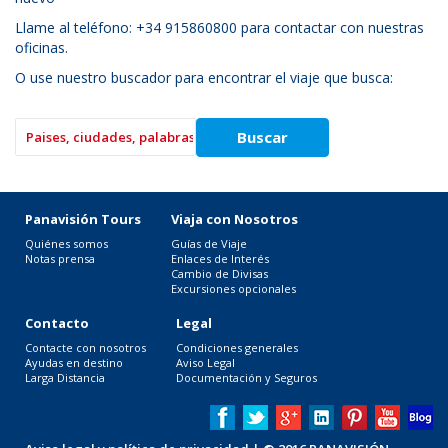
Llame al teléfono: +34 915860800 para contactar con nuestras
oficinas.
O use nuestro buscador para encontrar el viaje que busca:
Panavisión Tours
Viaja con Nosotros
Quiénes somos
Guías de Viaje
Notas prensa
Enlaces de Interés
Cambio de Divisas
Excursiones opcionales
Contacto
Legal
Contacte con nosotros
Condiciones generales
Ayudas en destino
Aviso Legal
Larga Distancia
Documentación y Seguros