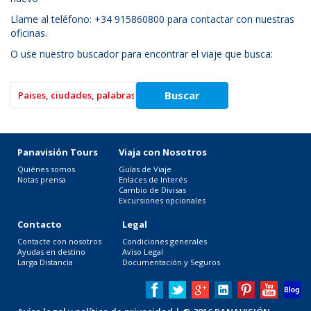
Llame al teléfono: +34 915860800 para contactar con nuestras
oficinas.
O use nuestro buscador para encontrar el viaje que busca:
Panavisión Tours
Viaja con Nosotros
Quiénes somos
Guías de Viaje
Notas prensa
Enlaces de Interés
Cambio de Divisas
Excursiones opcionales
Contacto
Legal
Contacte con nosotros
Condiciones generales
Ayudas en destino
Aviso Legal
Larga Distancia
Documentación y Seguros