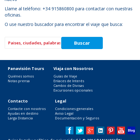
Llame al teléfono: +34 915860800 para contactar con nuestras
oficinas.
O use nuestro buscador para encontrar el viaje que busca:
Panavisión Tours
Viaja con Nosotros
Quiénes somos
Guías de Viaje
Notas prensa
Enlaces de Interés
Cambio de Divisas
Excursiones opcionales
Contacto
Legal
Contacte con nosotros
Condiciones generales
Ayudas en destino
Aviso Legal
Larga Distancia
Documentación y Seguros