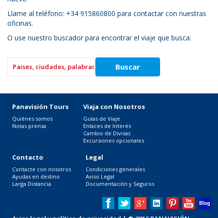
Llame al teléfono: +34 915860800 para contactar con nuestras
oficinas.
O use nuestro buscador para encontrar el viaje que busca:
Panavisión Tours
Viaja con Nosotros
Quiénes somos
Guías de Viaje
Notas prensa
Enlaces de Interés
Cambio de Divisas
Excursiones opcionales
Contacto
Legal
Contacte con nosotros
Condiciones generales
Ayudas en destino
Aviso Legal
Larga Distancia
Documentación y Seguros