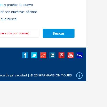
urs
y pruebe de nuevo
r con nuestras oficinas.
 que busca:
ítica de privacidad
| © 2016 PANAVISIÓN TOURS