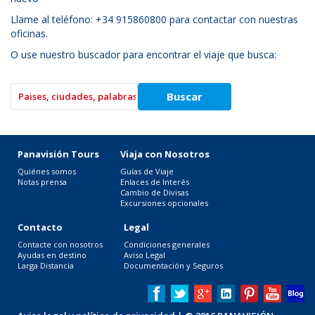
Llame al teléfono: +34 915860800 para contactar con nuestras
oficinas.
O use nuestro buscador para encontrar el viaje que busca:
Panavisión Tours
Viaja con Nosotros
Quiénes somos
Guías de Viaje
Notas prensa
Enlaces de Interés
Cambio de Divisas
Excursiones opcionales
Contacto
Legal
Contacte con nosotros
Condiciones generales
Ayudas en destino
Aviso Legal
Larga Distancia
Documentación y Seguros