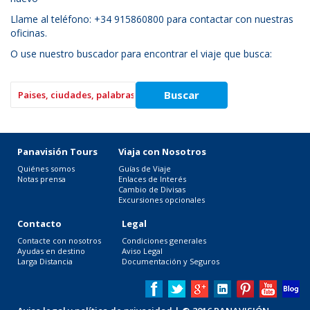
Llame al teléfono: +34 915860800 para contactar con nuestras
oficinas.
O use nuestro buscador para encontrar el viaje que busca:
Panavisión Tours
Viaja con Nosotros
Quiénes somos
Guías de Viaje
Notas prensa
Enlaces de Interés
Cambio de Divisas
Excursiones opcionales
Contacto
Legal
Contacte con nosotros
Condiciones generales
Ayudas en destino
Aviso Legal
Larga Distancia
Documentación y Seguros