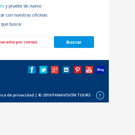
urs
y pruebe de nuevo
r con nuestras oficinas.
 que busca:
ítica de privacidad
| © 2016 PANAVISIÓN TOURS