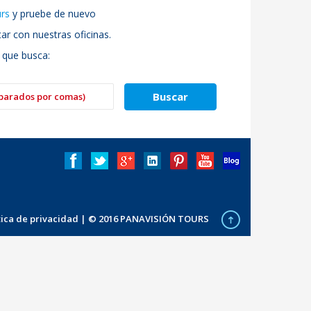
urs
y pruebe de nuevo
r con nuestras oficinas.
 que busca:
ítica de privacidad
| © 2016 PANAVISIÓN TOURS