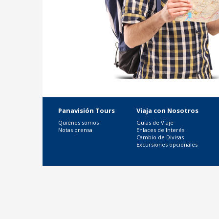
Panavisión Tours
Viaja con Nosotros
Quiénes somos
Guías de Viaje
Notas prensa
Enlaces de Interés
Cambio de Divisas
Excursiones opcionales