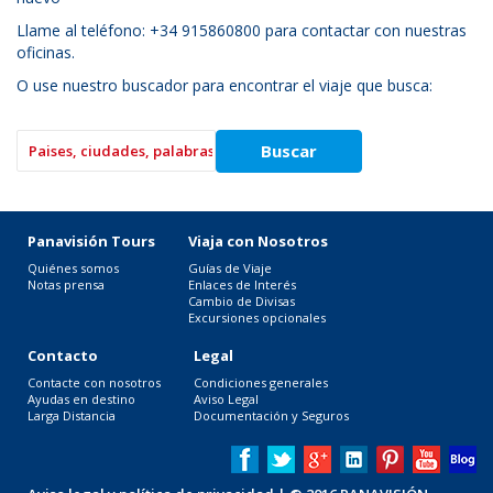
Llame al teléfono: +34 915860800 para contactar con nuestras
oficinas.
O use nuestro buscador para encontrar el viaje que busca:
Panavisión Tours
Viaja con Nosotros
Quiénes somos
Guías de Viaje
Notas prensa
Enlaces de Interés
Cambio de Divisas
Excursiones opcionales
Contacto
Legal
Contacte con nosotros
Condiciones generales
Ayudas en destino
Aviso Legal
Larga Distancia
Documentación y Seguros