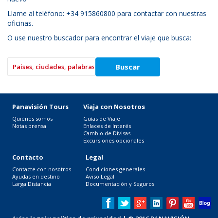
Llame al teléfono: +34 915860800 para contactar con nuestras
oficinas.
O use nuestro buscador para encontrar el viaje que busca:
Panavisión Tours
Viaja con Nosotros
Quiénes somos
Guías de Viaje
Notas prensa
Enlaces de Interés
Cambio de Divisas
Excursiones opcionales
Contacto
Legal
Contacte con nosotros
Condiciones generales
Ayudas en destino
Aviso Legal
Larga Distancia
Documentación y Seguros