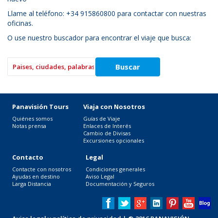
Llame al teléfono: +34 915860800 para contactar con nuestras
oficinas.
O use nuestro buscador para encontrar el viaje que busca:
Panavisión Tours
Viaja con Nosotros
Quiénes somos
Guías de Viaje
Notas prensa
Enlaces de Interés
Cambio de Divisas
Excursiones opcionales
Contacto
Legal
Contacte con nosotros
Condiciones generales
Ayudas en destino
Aviso Legal
Larga Distancia
Documentación y Seguros