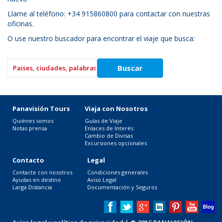
Llame al teléfono: +34 915860800 para contactar con nuestras
oficinas.
O use nuestro buscador para encontrar el viaje que busca:
Panavisión Tours
Viaja con Nosotros
Quiénes somos
Guías de Viaje
Notas prensa
Enlaces de Interés
Cambio de Divisas
Excursiones opcionales
Contacto
Legal
Contacte con nosotros
Condiciones generales
Ayudas en destino
Aviso Legal
Larga Distancia
Documentación y Seguros