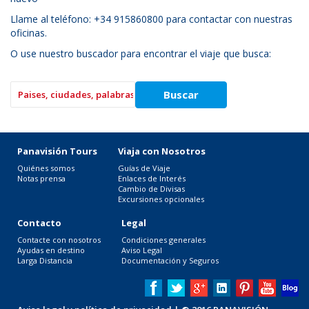
Llame al teléfono: +34 915860800 para contactar con nuestras
oficinas.
O use nuestro buscador para encontrar el viaje que busca:
Panavisión Tours
Viaja con Nosotros
Quiénes somos
Guías de Viaje
Notas prensa
Enlaces de Interés
Cambio de Divisas
Excursiones opcionales
Contacto
Legal
Contacte con nosotros
Condiciones generales
Ayudas en destino
Aviso Legal
Larga Distancia
Documentación y Seguros