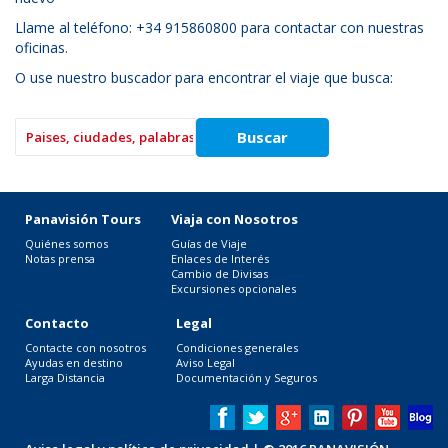
Llame al teléfono: +34 915860800 para contactar con nuestras
oficinas.
O use nuestro buscador para encontrar el viaje que busca:
Panavisión Tours
Viaja con Nosotros
Quiénes somos
Guías de Viaje
Notas prensa
Enlaces de Interés
Cambio de Divisas
Excursiones opcionales
Contacto
Legal
Contacte con nosotros
Condiciones generales
Ayudas en destino
Aviso Legal
Larga Distancia
Documentación y Seguros