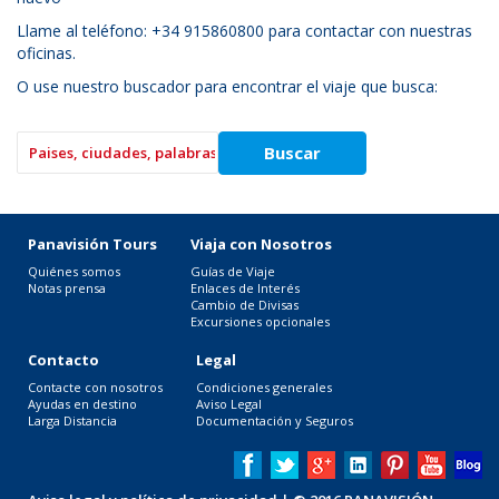
Llame al teléfono: +34 915860800 para contactar con nuestras
oficinas.
O use nuestro buscador para encontrar el viaje que busca:
Panavisión Tours
Viaja con Nosotros
Quiénes somos
Guías de Viaje
Notas prensa
Enlaces de Interés
Cambio de Divisas
Excursiones opcionales
Contacto
Legal
Contacte con nosotros
Condiciones generales
Ayudas en destino
Aviso Legal
Larga Distancia
Documentación y Seguros