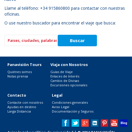
Llame al teléfono: +34 915860800 para contactar con nuestras
oficinas.
O use nuestro buscador para encontrar el viaje que busca:
Panavisión Tours
Viaja con Nosotros
Quiénes somos
Guías de Viaje
Notas prensa
Enlaces de Interés
Cambio de Divisas
Excursiones opcionales
Contacto
Legal
Contacte con nosotros
Condiciones generales
Ayudas en destino
Aviso Legal
Larga Distancia
Documentación y Seguros