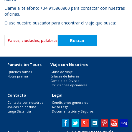
Llame al teléfono: +34 915860800 para contactar con nuestras
oficinas.
O use nuestro buscador para encontrar el viaje que busca:
Panavisión Tours
Viaja con Nosotros
Quiénes somos
Guías de Viaje
Notas prensa
Enlaces de Interés
Cambio de Divisas
Excursiones opcionales
Contacto
Legal
Contacte con nosotros
Condiciones generales
Ayudas en destino
Aviso Legal
Larga Distancia
Documentación y Seguros