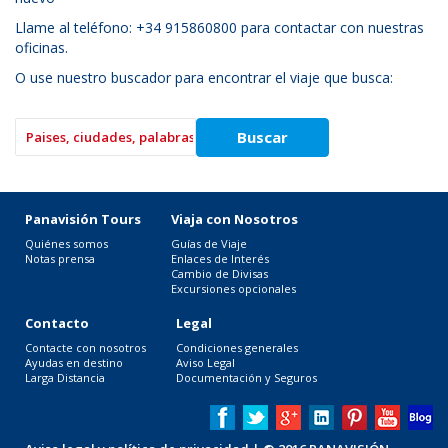
Llame al teléfono: +34 915860800 para contactar con nuestras
oficinas.
O use nuestro buscador para encontrar el viaje que busca:
Panavisión Tours
Viaja con Nosotros
Quiénes somos
Guías de Viaje
Notas prensa
Enlaces de Interés
Cambio de Divisas
Excursiones opcionales
Contacto
Legal
Contacte con nosotros
Condiciones generales
Ayudas en destino
Aviso Legal
Larga Distancia
Documentación y Seguros