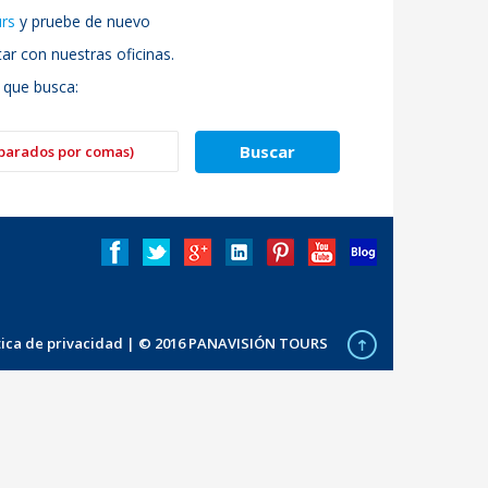
urs
y pruebe de nuevo
r con nuestras oficinas.
 que busca:
ítica de privacidad
| © 2016 PANAVISIÓN TOURS