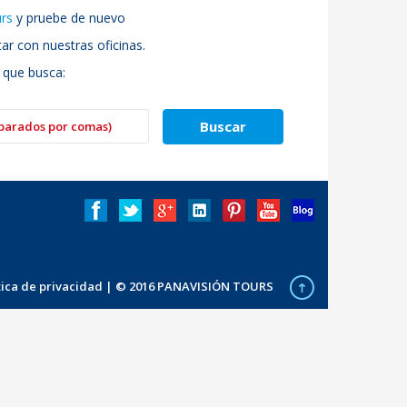
urs
y pruebe de nuevo
r con nuestras oficinas.
 que busca:
ítica de privacidad
| © 2016 PANAVISIÓN TOURS