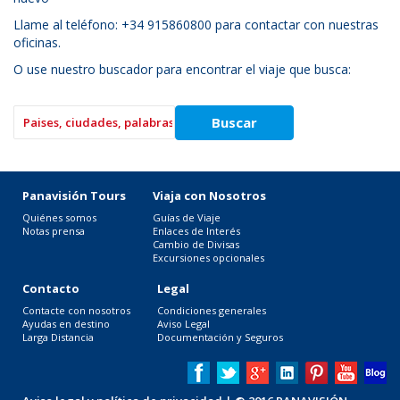
Llame al teléfono: +34 915860800 para contactar con nuestras
oficinas.
O use nuestro buscador para encontrar el viaje que busca:
Panavisión Tours
Viaja con Nosotros
Quiénes somos
Guías de Viaje
Notas prensa
Enlaces de Interés
Cambio de Divisas
Excursiones opcionales
Contacto
Legal
Contacte con nosotros
Condiciones generales
Ayudas en destino
Aviso Legal
Larga Distancia
Documentación y Seguros