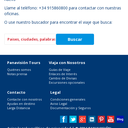
Llame al teléfono: +34 915860800 para contactar con nuestras
oficinas.
O use nuestro buscador para encontrar el viaje que busca:
Panavisión Tours
Viaja con Nosotros
Quiénes somos
Guías de Viaje
Notas prensa
Enlaces de Interés
Cambio de Divisas
Excursiones opcionales
Contacto
Legal
Contacte con nosotros
Condiciones generales
Ayudas en destino
Aviso Legal
Larga Distancia
Documentación y Seguros