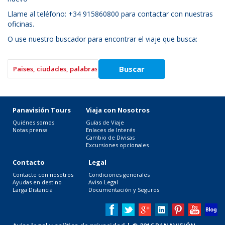
Llame al teléfono: +34 915860800 para contactar con nuestras
oficinas.
O use nuestro buscador para encontrar el viaje que busca:
Panavisión Tours
Viaja con Nosotros
Quiénes somos
Guías de Viaje
Notas prensa
Enlaces de Interés
Cambio de Divisas
Excursiones opcionales
Contacto
Legal
Contacte con nosotros
Condiciones generales
Ayudas en destino
Aviso Legal
Larga Distancia
Documentación y Seguros