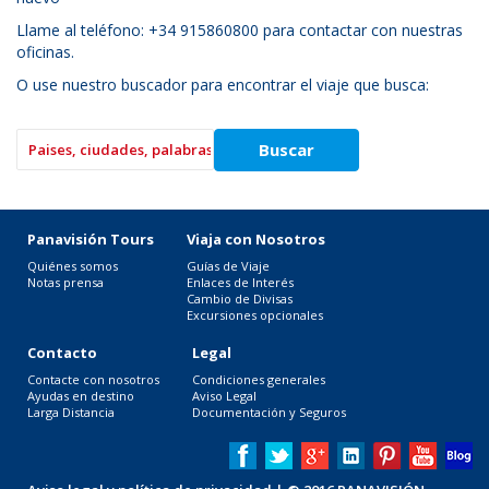
Llame al teléfono: +34 915860800 para contactar con nuestras
oficinas.
O use nuestro buscador para encontrar el viaje que busca:
Panavisión Tours
Viaja con Nosotros
Quiénes somos
Guías de Viaje
Notas prensa
Enlaces de Interés
Cambio de Divisas
Excursiones opcionales
Contacto
Legal
Contacte con nosotros
Condiciones generales
Ayudas en destino
Aviso Legal
Larga Distancia
Documentación y Seguros